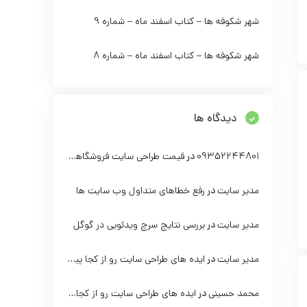
شهر شکوفه ها – کتاب اسفند ماه – شماره 9
شهر شکوفه ها – کتاب اسفند ماه – شماره 8
دیدگاه ها
ب بهمن ماه – شماره 11
شهرشکوفه ها – کتاب بهمن ماه – شما
بهمن 1403
بهم
09352244801
در
قیمت طراحی سایت فروشگاهی با وردپرس
0
-
283 بازدید
-
مدیر سایت
در
رفع خطاهای متداول وب سایت ها
ه ادامه مطلب...
مشاهده ادامه مطلب...
مدیر سایت
در
بررسی نتایج سرچ ویدئویی در گوگل
مدیر سایت
در
ایده های طراحی سایت رو از کجا پیدا کنیم؟
محمد حسینی
در
ایده های طراحی سایت رو از کجا پیدا کنیم؟