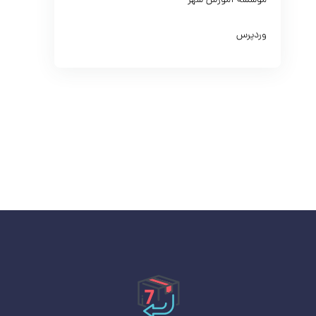
موسسه آموزش شهر
وردپرس