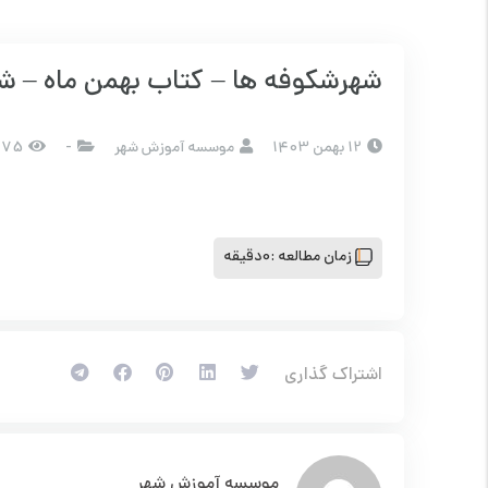
شهرشکوفه ها – کتاب بهمن ماه – شما
12 بهمن 1403
موسسه آموزش شهر
-
275 بازد
زمان مطالعه :
0دقیقه
اشتراک گذاری
موسسه آموزش شهر