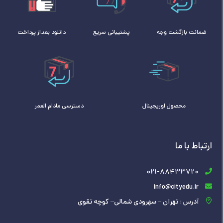
ضمانت بازگشت وجه
پشتیبانی سریع
دانلود بعداز پرداخت
محصول اوریجینال
دسترسی مادام العمر
ارتباط با ما
021-88433720
info@cityedu.ir
آدرس : تهران – سهرودی شمالی– کوچه تقوی