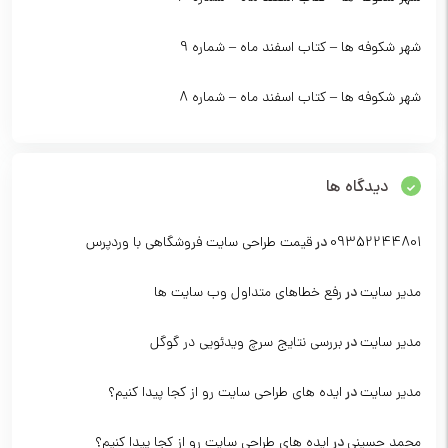
شهر شکوفه ها – کتاب اسفند ماه – شماره 9
شهر شکوفه ها – کتاب اسفند ماه – شماره 8
دیدگاه ها
09352244801
در
قیمت طراحی سایت فروشگاهی با وردپرس
مدیر سایت
در
رفع خطاهای متداول وب سایت ها
مدیر سایت
در
بررسی نتایج سرچ ویدئویی در گوگل
مدیر سایت
در
ایده های طراحی سایت رو از کجا پیدا کنیم؟
محمد حسینی
در
ایده های طراحی سایت رو از کجا پیدا کنیم؟