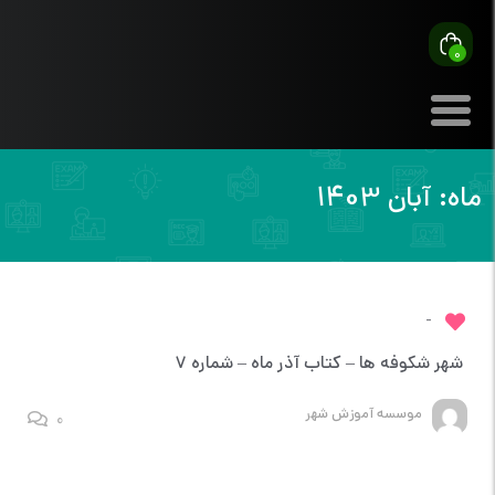
0
ماه:
آبان 1403
-
شهر شکوفه ها – کتاب آذر ماه – شماره 7
موسسه آموزش شهر
0