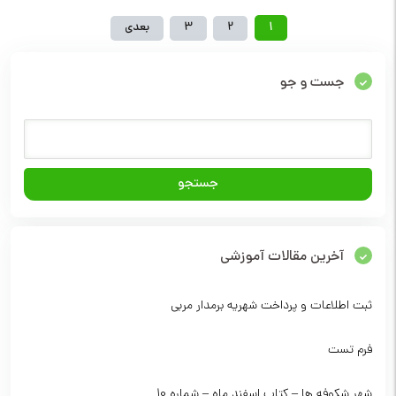
1
2
3
بعدی
جست و جو
آخرین مقالات آموزشی
ثبت اطلاعات و پرداخت شهریه برمدار مربی
فرم تست
شهر شکوفه ها – کتاب اسفند ماه – شماره 10