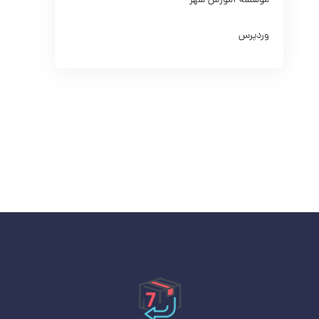
موسسه آموزش شهر
وردپرس