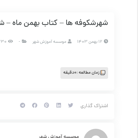
شهرشکوفه ها – کتاب بهمن ماه – شما
12 بهمن 1403
موسسه آموزش شهر
-
230 بازد
زمان مطالعه :
0دقیقه
اشتراک گذاری
موسسه آموزش شهر