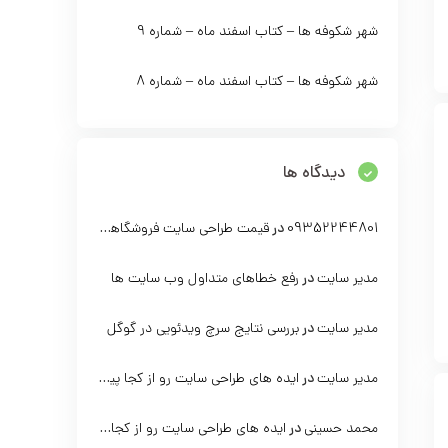
شهر شکوفه ها – کتاب اسفند ماه – شماره 9
شهر شکوفه ها – کتاب اسفند ماه – شماره 8
دیدگاه ها
ب بهمن ماه – شماره 11
شهرشکوفه ها – کتاب بهمن ماه – شما
بهمن 1403
بهم
09352244801
در
قیمت طراحی سایت فروشگاهی با وردپرس
0
-
283 بازدید
-
مدیر سایت
در
رفع خطاهای متداول وب سایت ها
ه ادامه مطلب...
مشاهده ادامه مطلب...
مدیر سایت
در
بررسی نتایج سرچ ویدئویی در گوگل
مدیر سایت
در
ایده های طراحی سایت رو از کجا پیدا کنیم؟
محمد حسینی
در
ایده های طراحی سایت رو از کجا پیدا کنیم؟