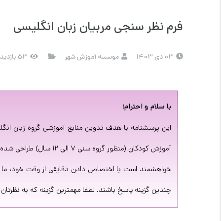
فرم نظر سنجی مربیان زبان انگلیسی
03 دی 1403
موسسه آموزش شهر
53 بازدید
با سلام و احترام؛
این پرسشنامه با هدف تدوین منابع آموزشی گروه زبان انگ
آموزش کودکان (منظور گروه سنی 7 الی 12 سال) طراحی شده است.
خواهشمند است با اختصاص دادن دقایقی از وقت خود، ما را 
چندین گزینه پاسخ باشند. لطفا مهمترین گزینه که به نظرتان ا