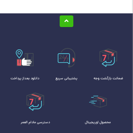
ضمانت بازگشت وجه
پشتیبانی سریع
دانلود بعداز پرداخت
محصول اوریجینال
دسترسی مادام العمر