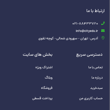
ارتباط با ما
021-88433720
info@cityedu.ir
آدرس : تهران – سهرودی شمالی– کوچه تقوی
دسترسی سریع
بخش های سایت
تماس با ما
اشتراک ویژه
درباره ما
وبلاگ
سبدخرید
فروشگاه
حساب کاربری من
پرداخت قسطی