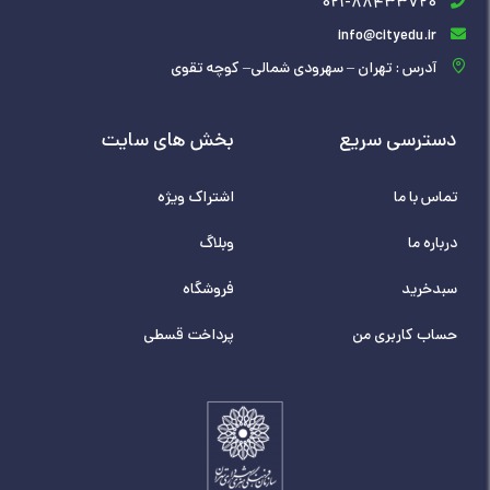
021-88433720
info@cityedu.ir
آدرس : تهران – سهرودی شمالی– کوچه تقوی
دسترسی سریع
بخش های سایت
تماس با ما
اشتراک ویژه
درباره ما
وبلاگ
سبدخرید
فروشگاه
حساب کاربری من
پرداخت قسطی