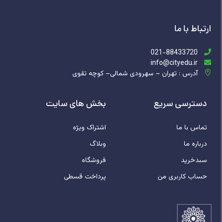
ارتباط با ما
021-88433720
info@cityedu.ir
آدرس : تهران – سهرودی شمالی– کوچه تقوی
دسترسی سریع
بخش های سایت
تماس با ما
اشتراک ویژه
درباره ما
وبلاگ
سبدخرید
فروشگاه
حساب کاربری من
پرداخت قسطی