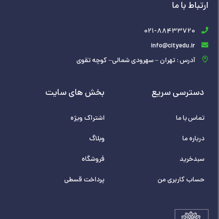
ارتباط با ما
021-88433720
info@cityedu.ir
آدرس : تهران – سهرودی شمالی– کوچه تقوی
دسترسی سریع
بخش های سایت
تماس با ما
اشتراک ویژه
درباره ما
وبلاگ
سبدخرید
فروشگاه
حساب کاربری من
پرداخت قسطی