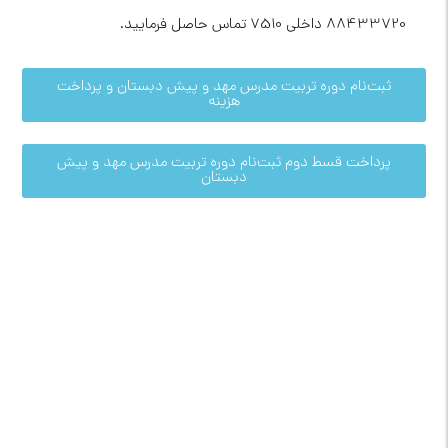
88433720 داخلی 7510 تماس حاصل فرمایید.
ثبت‌نام دوره تربیت مدرس مهد و پیش دبستان و پرداخت
هزینه
پرداخت قسط دوم ثبت‌نام دوره تربیت مدرس مهد و پیش
دبستان