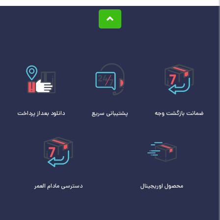
ضمانت بازگشت وجه
پشتیبانی سریع
دانلود بعداز پرداخت
محصول اوریجینال
دسترسی مادام العمر