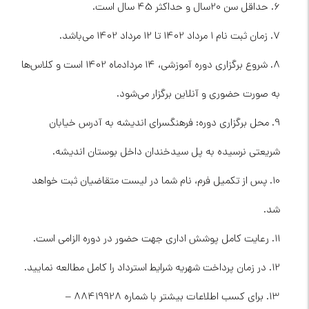
6. حداقل سن 20سال و حداکثر 45 سال است.
7. زمان ثبت نام 1 مرداد 1402 تا 12 مرداد 1402 می‌باشد.
8. شروع برگزاری دوره آموزشی، 14 مردادماه 1402 است و کلاس‌ها
به صورت حضوری و آنلاین برگزار می‌شود.
9. محل برگزاری دوره: فرهنگسرای اندیشه به آدرس خیابان
شریعتی نرسیده به پل سیدخندان داخل بوستان اندیشه.
10. پس از تکمیل فرم، نام شما در لیست متقاضیان ثبت خواهد
شد.
11. رعایت کامل پوشش اداری جهت حضور در دوره الزامی است.
12. در زمان پرداخت شهریه شرایط استرداد را کامل مطالعه نمایید.
13. برای کسب اطلاعات بیشتر با شماره 88419928 –