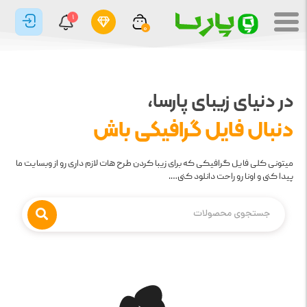
1
0
در دنیای زیبای پارسا،
دنبال فایل گرافیکی باش
میتونی کلی فایل گرافیکی که برای زیبا کردن طرح هات لازم داری رو از وبسایت ما
پیدا کنی و اونا رو راحت دانلود کنی….