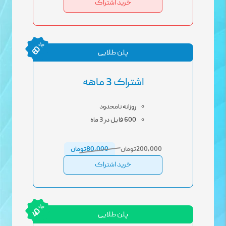
خرید اشتراک
%
60
پلن طلایی
اشتراک 3 ماهه
روزانه نامحدود
600 فایل در 3 ماه
200,000تومان
80,000تومان
خرید اشتراک
%
40
پلن طلایی