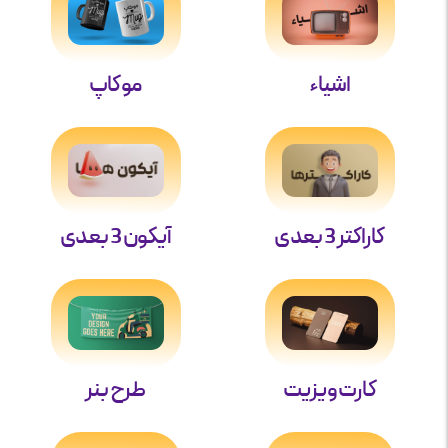
اشیاء
موکاپ
کاراکتر 3 بعدی
آیکون 3 بعدی
کارت ویزیت
طرح بنر