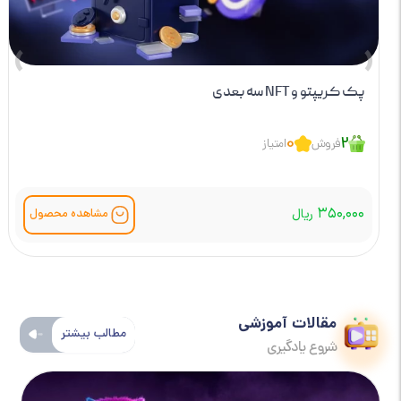
›
‹
پک کریپتو و NFT سه بعدی
0
2
فروش
امتیاز
۳۵۰,۰۰۰
ریال
مشاهده محصول
مقالات آموزشی
مطالب بیشتر
شروع یادگیری