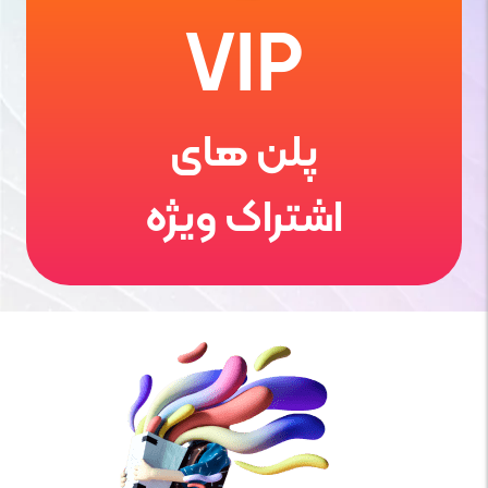
VIP
پلن های
اشتراک ویژه