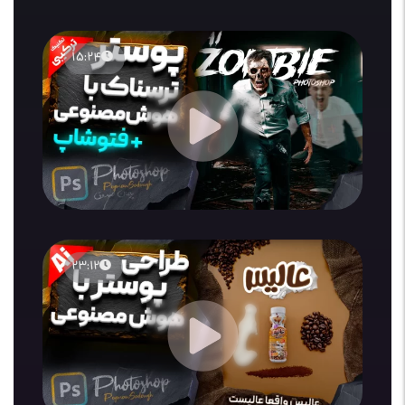
15:24
23:12