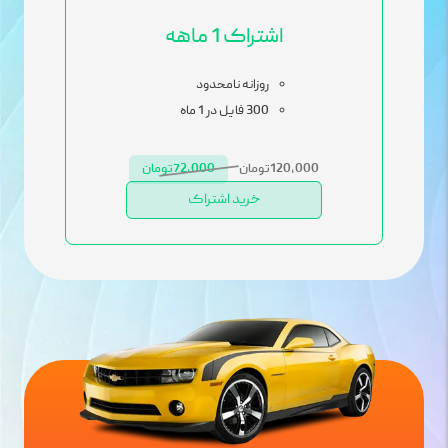
اشتراک 1 ماهه
روزانه نامحدود
300 فایل در 1 ماه
120,000تومان
72,000تومان
خرید اشتراک