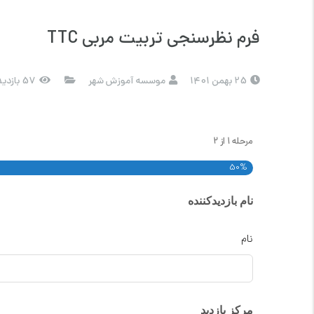
فرم نظرسنجی تربیت مربی TTC
25 بهمن 1401
موسسه آموزش شهر
57 بازدید
مرحله
1
از
2
50%
نام بازدیدکننده
نام
مرکز بازدید