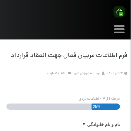
0
فرم اطلاعات مربیان فعال جهت انعقاد قرارداد
22 تیر 1401
موسسه آموزش شهر
56 بازدید
مرحله
1
از
4
- اطلاعات فردی
25%
نام و نام خانوادگی
*