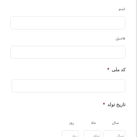
اسم
فامیل
کد ملی
*
تاریخ تولد
*
سال
ماه
روز