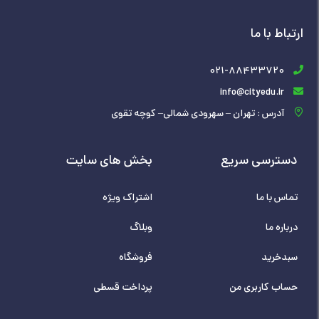
ارتباط با ما
021-88433720
info@cityedu.ir
آدرس : تهران – سهرودی شمالی– کوچه تقوی
دسترسی سریع
بخش های سایت
تماس با ما
اشتراک ویژه
درباره ما
وبلاگ
سبدخرید
فروشگاه
حساب کاربری من
پرداخت قسطی