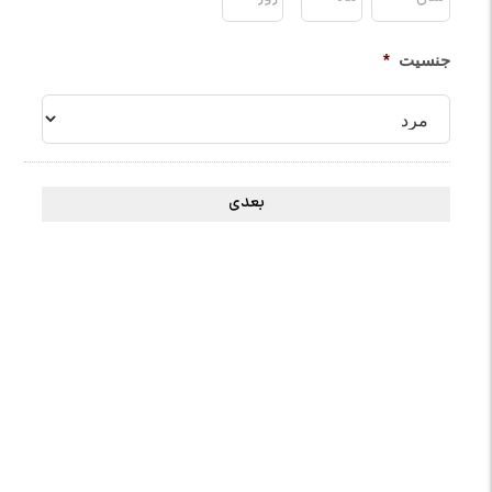
جنسیت
*