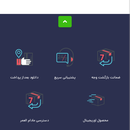
ضمانت بازگشت وجه
پشتیبانی سریع
دانلود بعداز پرداخت
محصول اوریجینال
دسترسی مادام العمر