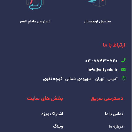
محصول اوریجینال
دسترسی مادام العمر
ارتباط با ما
021-88433720
info@cityedu.ir
آدرس : تهران – سهرودی شمالی– کوچه تقوی
دسترسی سریع
بخش های سایت
تماس با ما
اشتراک ویژه
درباره ما
وبلاگ