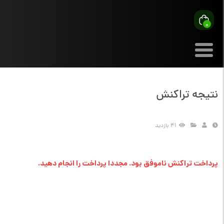
0
نتیجه تراکنش
41 بازدید
پرداخت تراکنش ناموفق بود. مجددا پرداخت را انجام دهید.