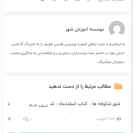
موسسه آموزش شهر
ما اینجاییم تا باعث ارتقای کیفیت وردپرس فارسی شویم. با به اشتراک گذاشتن
دانش خود در اختیار شما دوستداران دنیای وب و علاقمندان به یادگیری مباحث
دیجیتال مارکتینگ.
مطالب مرتبط را از دست ندهید
شهر شکوفه ها – کتاب اسفندماه – شماره 1
شهرشک
اسفند 1403
0
208 بازدید
-
348 ب