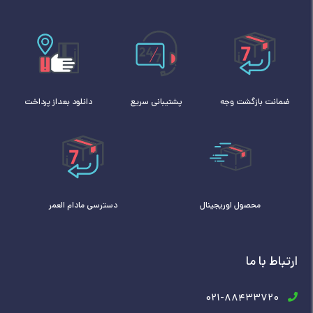
ضمانت بازگشت وجه
پشتیبانی سریع
دانلود بعداز پرداخت
محصول اوریجینال
دسترسی مادام العمر
ارتباط با ما
021-88433720