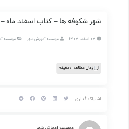
شهر شکوفه ها – کتاب اسفند ماه – ش
03 اسفند 1403
موسسه آموزش شهر
موسسه آم
زمان مطالعه :
0دقیقه
اشتراک گذاری
موسسه آموزش شهر