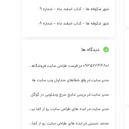
شهر شکوفه ها – کتاب اسفند ماه – شماره 9
شهر شکوفه ها – کتاب اسفند ماه – شماره 8
دیدگاه ها
تاب اسفند ماه – شماره 8
شهر شکوفه ها – کتاب اسفند ماه – ش
اسفند 1403
اسفن
09352244801
در
قیمت طراحی سایت فروشگاهی با وردپرس
0
موسسه آموزش شهر
261 بازدید
موسسه آموزش شهر
مدیر سایت
در
رفع خطاهای متداول وب سایت ها
ه ادامه مطلب...
مشاهده ادامه مطلب...
مدیر سایت
در
بررسی نتایج سرچ ویدئویی در گوگل
مدیر سایت
در
ایده های طراحی سایت رو از کجا پیدا کنیم؟
محمد حسینی
در
ایده های طراحی سایت رو از کجا پیدا کنیم؟