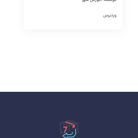
موسسه آموزش شهر
وردپرس