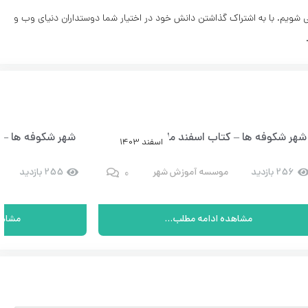
ی شویم. با به اشتراک گذاشتن دانش خود در اختیار شما دوستداران دنیای وب و
شهر شکوفه ها – کتاب اسفند ماه – شماره 9
شهر شکوفه ها – ک
اسفند 1403
0
256 بازدید
موسسه آموزش شهر
255 بازدید
مشاهده ادامه مطلب...
مشاهد