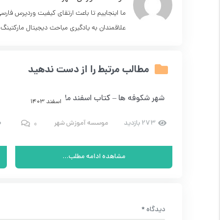
ما اینجاییم تا باعث ارتقای کیفیت وردپرس فارس
علاقمندان به یادگیری مباحث دیجیتال مارکتینگ.
مطالب مرتبط را از دست ندهید
ماره 5
شهر شکوفه ها – کتاب اسفند ماه – شماره 10
 1403
اسفند 1403
0
0
273 بازدید
موسسه آموزش شهر
مشاهده ادامه مطلب...
دیدگاه
*