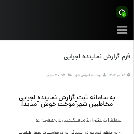
0
فرم گزارش نماینده اجرایی
08 آذر 1402
موسسه آموزش شهر
57 بازدید
به سامانه ثبت گزارش نماینده اجرایی
مخاطبین شهرآموخت خوش آمدید!
لطفا قبل از تکمیل فرم به نکات زیر توجه فرمایید:
۱- به منظور تسریع در رسیدگی به درخواست‌ها لطفا اطلاعات