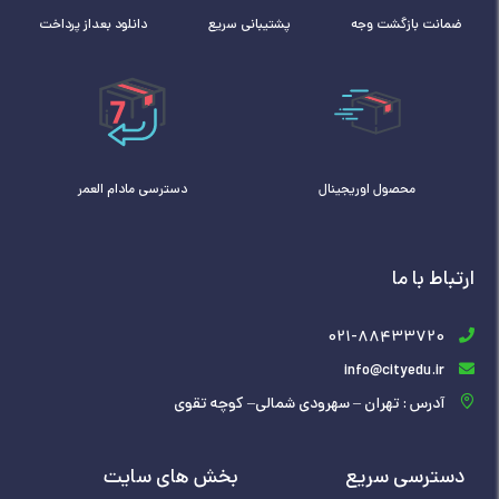
ضمانت بازگشت وجه
پشتیبانی سریع
دانلود بعداز پرداخت
محصول اوریجینال
دسترسی مادام العمر
ارتباط با ما
021-88433720
info@cityedu.ir
آدرس : تهران – سهرودی شمالی– کوچه تقوی
دسترسی سریع
بخش های سایت