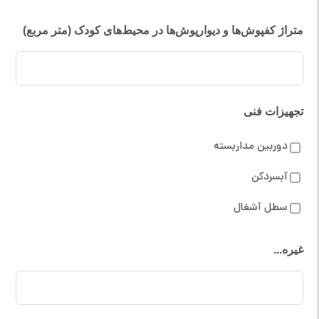
متراژ کفپوش‌ها و دیوارپوش‌ها در محیط‌های کودک (متر مربع)
تجهیزات فنی
دوربین مداربسته
آبسردکن
سطل آشغال
غیره...