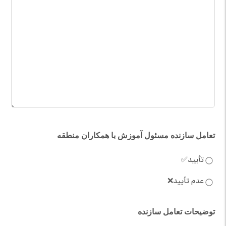
تعامل سازنده مسئول آموزش با همکاران منطقه
تأیید✅
عدم تأیید❌
توضیحات تعامل سازنده