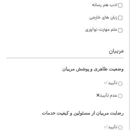
ادب هنر رسانه
زبان های خارجی
علم مهارت نوآوری
مربیان
وضعیت ظاهری و پوشش مربیان
تأیید✅
عدم تأیید❌
رضایت مربیان از مسئولین و کیفیت خدمات
تأیید✅