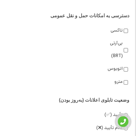
دسترسی به امکانات حمل و نقل عمومی
تاکسی
بی‌آر‌تی
(BRT)
اتوبوس
مترو
وضعیت تابلوی اعلانات (به‌روز بودن)
تأیید (✅)
عدم تأیید (❌)