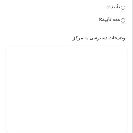
تأیید✅
عدم تأیید❌
توضیحات دسترسی به مرکز