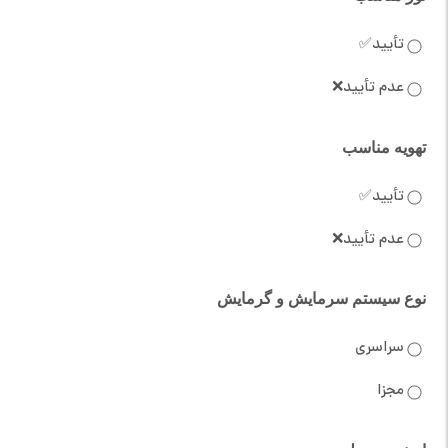
تأیید✅
عدم تأیید❌
تهویه مناسب
تأیید✅
عدم تأیید❌
نوع سیستم سرمایش و گرمایش
سراسری
مجزا