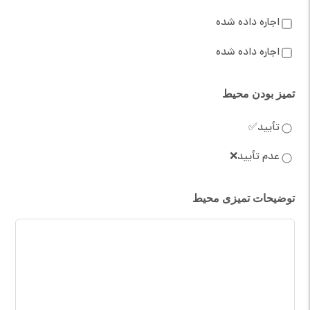
اجاره داده شده
اجاره داده شده
تمیز بودن محیط
تأیید✅
عدم تأیید❌
توضیحات تمیزی محیط