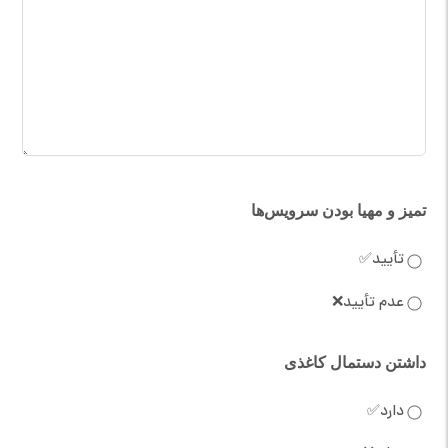
تمیز و مهیا بودن سرویس‌ها
تأیید✅
عدم تأیید❌
داشتن دستمال کاغذی
دارد✅