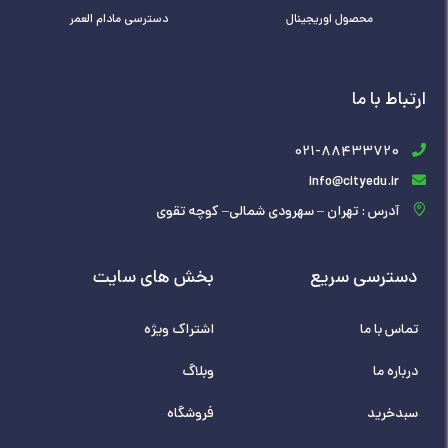
محصول اوریجینال
دسترسی مادام العمر
ارتباط با ما
021-88433720
info@cityedu.ir
آدرس : تهران – سهرودی شمالی– کوچه تقوی
دسترسی سریع
بخش های سایت
تماس با ما
اشتراک ویژه
درباره ما
وبلاگ
سبدخرید
فروشگاه