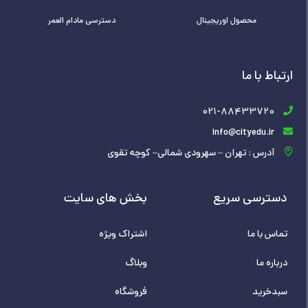
محصول اوریجینال
دسترسی مادام العمر
ارتباط با ما
021-88433720
info@cityedu.ir
آدرس : تهران – سهرودی شمالی– کوچه تقوی
دسترسی سریع
بخش های سایت
تماس با ما
اشتراک ویژه
درباره ما
وبلاگ
سبدخرید
فروشگاه