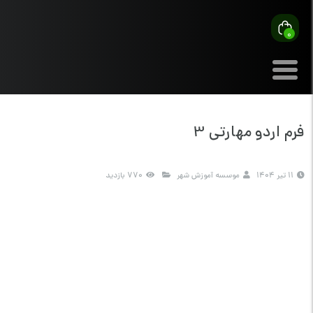
0
فرم اردو مهارتی 3
11 تیر 1404
موسسه آموزش شهر
770 بازدید