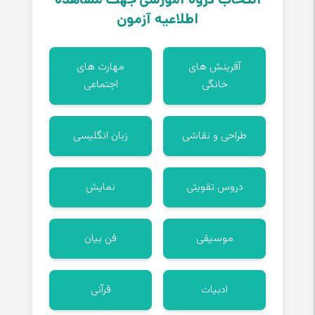
انتخاب گروه آموزشی جهت مشاهده
اطلاعیه آزمون
آفرینش های
مهارت های
خانگی
اجتماعی
طراحی و نقاشی
زبان انگلیسی
دروس تقویتی
نمایش
موسیقی
فن بیان
ادبیات
قرآنی