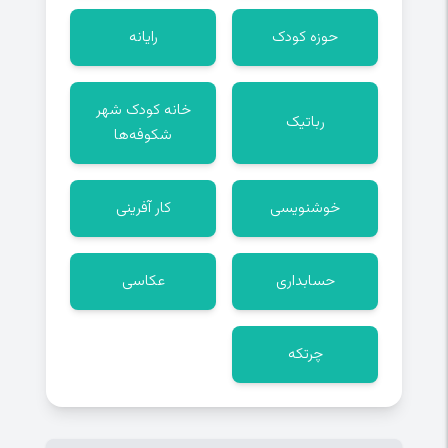
حوزه کودک
رایانه
خانه کودک شهر
رباتیک
شکوفه‌ها
خوشنویسی
کار آفرینی
حسابداری
عکاسی
چرتکه