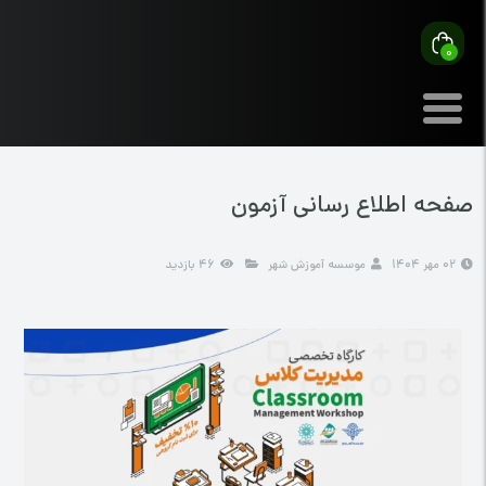
0
صفحه اطلاع رسانی آزمون
02 مهر 1404
موسسه آموزش شهر
46 بازدید