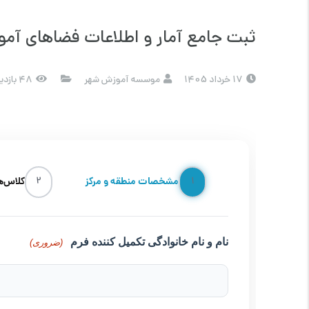
ثبت جامع آمار و اطلاعات فضاهای آم
17 خرداد 1405
موسسه آموزش شهر
48 بازدید
1
مشخصات منطقه و مرکز
2
کلاس‌ه
نام و نام خانوادگی تکمیل کننده فرم
(ضروری)